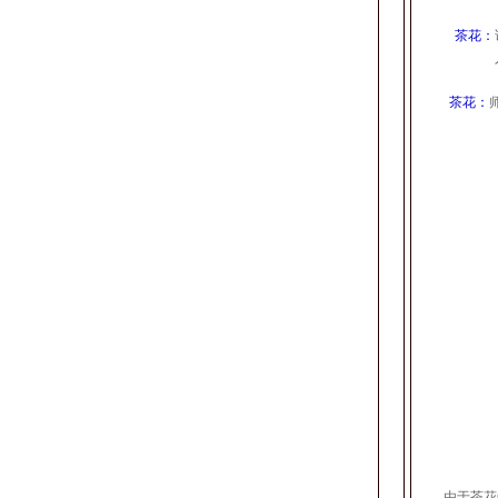
茶花：
茶花：
由于茶花G