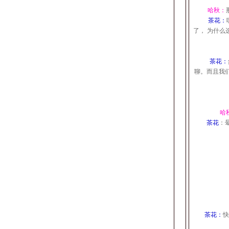
哈秋：
茶花：
了， 为什么
茶花：
聊。而且我
哈
茶花
：
茶花：
快