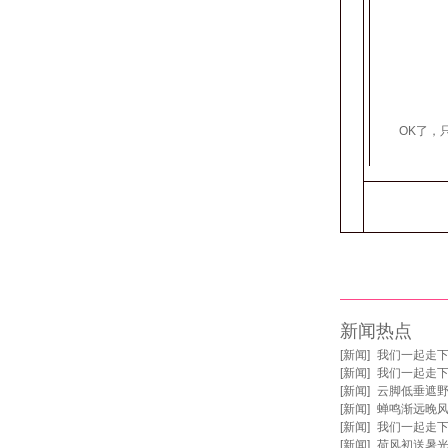
OK了，只可
新闻热点
[
新闻
]
我们一起走
[
新闻
]
我们一起走
[
新闻
]
云脚低垂遮野
[
新闻
]
蝉鸣渐远晚风
[
新闻
]
我们一起走
[
新闻
]
荷风初送暑光