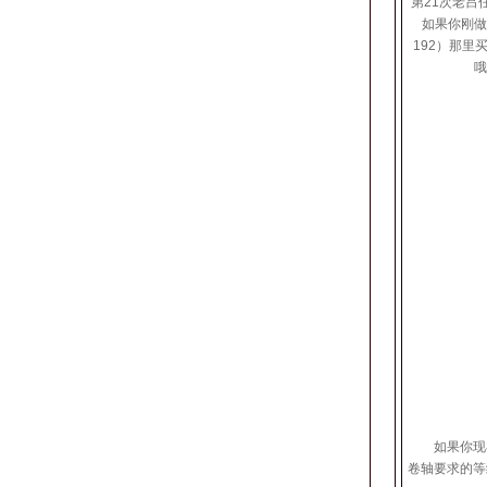
第21次老
如果你刚做
192）那
哦
如果你现在
卷轴要求的等