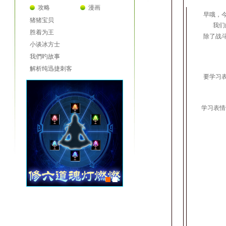
攻略
漫画
早哦，今天
猪猪宝贝
我们
胜着为王
除了战斗技
小谈冰方士
我們旳故事
解析纯迅捷刺客
要学习表情
学习表情也