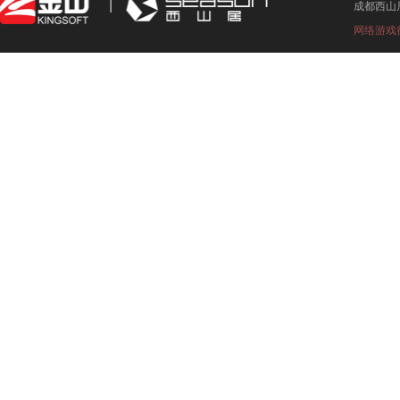
成都西山
网络游戏