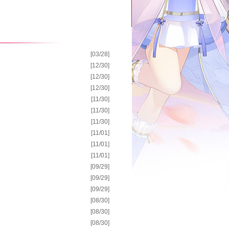
[03/28]
[12/30]
[12/30]
[12/30]
[11/30]
[11/30]
[11/30]
[11/01]
[11/01]
[11/01]
[09/29]
[09/29]
[09/29]
[08/30]
[08/30]
[08/30]