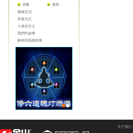
攻略
漫画
猪猪宝贝
胜着为王
小谈冰方士
我們旳故事
解析纯迅捷刺客
关于我们