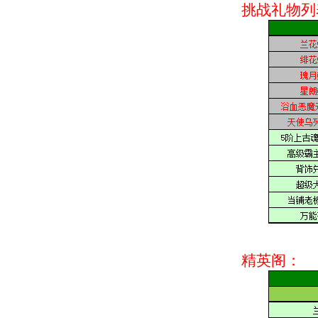
挑战礼物列
精英阁：