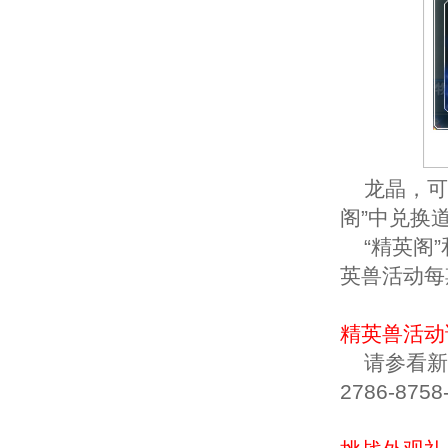
龙晶，可用
阁”中兑换
“精英阁”
英兽活动每
精英兽活动
请参看新闻《挑
2786-8758-