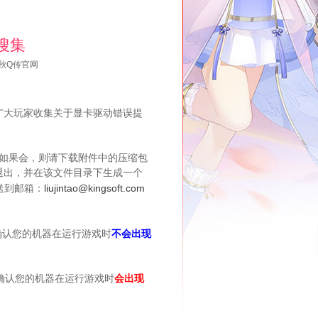
搜集
秋Q传官网
大玩家收集关于显卡驱动错误提
如果会，则请下载附件中的压缩包
退出，并在该文件目录下生成一个
送到邮箱：
liujintao@kingsoft.com
确认您的机器在运行游戏时
不会出现
但确认您的机器在运行游戏时
会出现