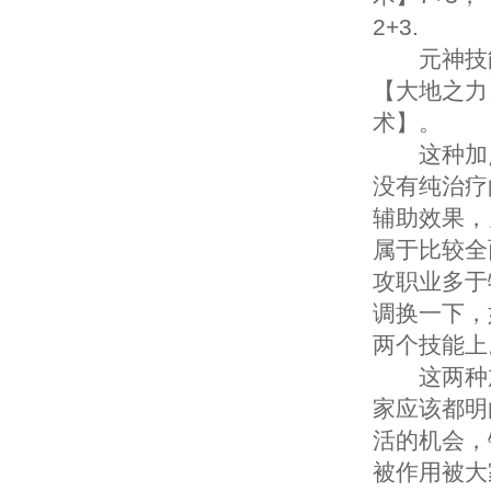
2+3.
元神技能
【大地之力
术】。
这种加点
没有纯治疗
辅助效果，
属于比较全
攻职业多于
调换一下，
两个技能上
这两种加
家应该都明
活的机会，
被作用被大