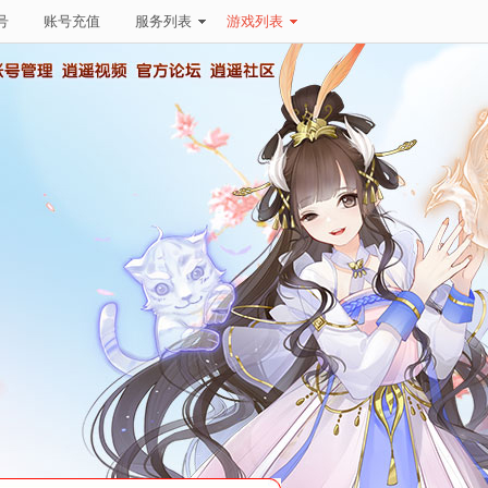
号
账号充值
服务列表
游戏列表