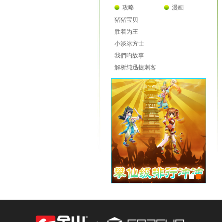
攻略
漫画
猪猪宝贝
胜着为王
小谈冰方士
我們旳故事
解析纯迅捷刺客