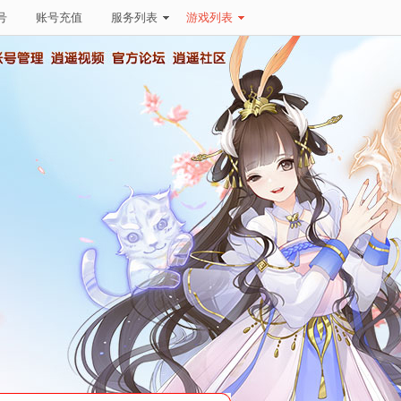
号
账号充值
服务列表
游戏列表