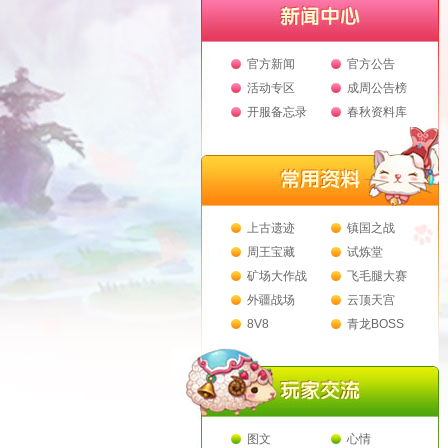
官方新闻
官方公告
活动专区
成周公告榜
开服备忘录
春秋资料库
上古遗迹
镇国之战
周王宝藏
试炼堂
矿场大作战
飞毛腿大赛
外疆战场
云顶天宫
8V8
青龙BOSS
图文
心情