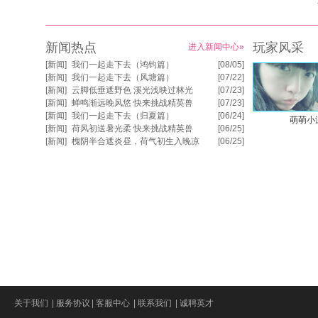
新闻热点
玩家风采
进入新闻中心»
[
新闻
]
我们一起走下去（鸿钧篇）
[08/05]
[
新闻
]
我们一起走下去（风塘篇）
[07/22]
[
新闻
]
云脚低垂遮野色 溪光浅映过林光
[07/23]
[
新闻
]
蝉鸣渐远晚风悠 快来挑战精英兽
[07/23]
[
新闻
]
我们一起走下去（归夏篇）
[06/24]
萌萌小
[
新闻
]
荷风初送暑光柔 快来挑战精英兽
[06/25]
[
新闻
]
槐阴半合遮炎昼，荷气初生入晚凉
[06/25]
关于我们
|
服务协议
|
客服中心
|
联系我们
|
诚聘英才