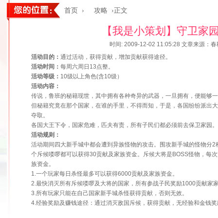
首页
›
攻略
›正文
【我是小策划】守卫家
时间: 2009-12-02 11:05:28
文章来源：春
活动目的：
通过活动，获得贡献，增加贡献获得途径。
活动时间：
每周六周日13点整。
活动等级：
10级以上角色(含10级）
活动内容：
传说，鲁班的秘籍现世，其中拥有各种奇异的武器，一旦拥有，便能够一
但秘籍究竟在那个国家，在谁的手里，不得而知，于是，各国纷纷派出
夺取。
各国大王下令，国家危难，匹夫有责，所有子民们都必须前去保卫家园。
活动规则：
活动期间四大新手城中都会遭到异族怪物的攻击。围攻新手城的怪物分2
个斥候喽啰都可以获得30贡献及家族资金。斥候大将是BOSS怪物，每次
族资金。
1.一个玩家每日杀怪最多可以获得6000贡献及家族资金。
2.最快消灭所有斥候喽啰及大将的国家，所有参战子民奖励1000贡献家
3.所有玩家只能在自己国家新手城杀怪获得贡献，否则无效。
4.经验奖励及赚钱途径：通过消灭敌国斥候，获得贡献，无经验和金钱奖