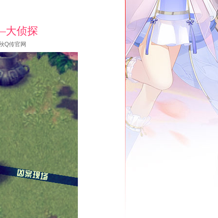
—大侦探
秋Q传官网