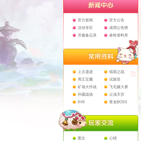
官方新闻
官方公告
活动专区
成周公告榜
开服备忘录
春秋资料库
上古遗迹
镇国之战
周王宝藏
试炼堂
矿场大作战
飞毛腿大赛
外疆战场
云顶天宫
8V8
青龙BOSS
图文
心情