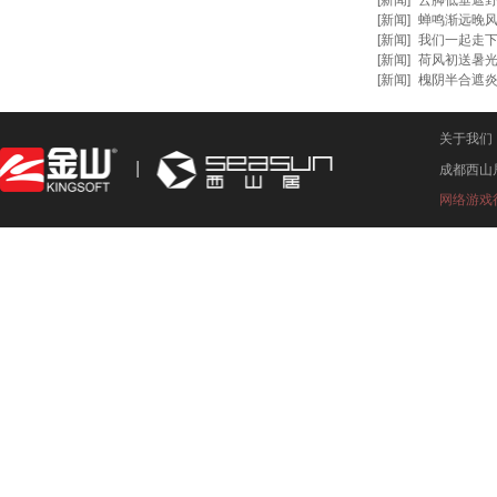
[
新闻
]
云脚低垂遮野
[
新闻
]
蝉鸣渐远晚风
[
新闻
]
我们一起走
[
新闻
]
荷风初送暑光
[
新闻
]
槐阴半合遮
关于我们
成都西山
网络游戏