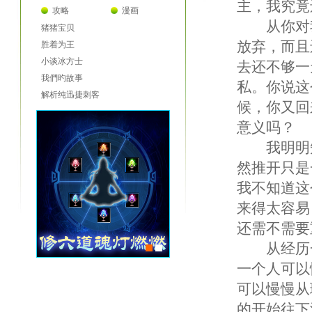
主，我究
攻略
漫画
从你对我
猪猪宝贝
放弃，而且
胜着为王
小谈冰方士
去还不够一
我們旳故事
私。你说这
解析纯迅捷刺客
候，你又回
意义吗？
我明明知
然推开只是
我不知道这
来得太容易
还需不需要
从经历一
一个人可以
可以慢慢从
的开始往下流.