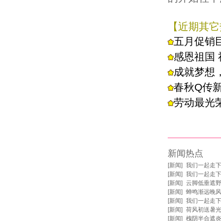
【近期其它
五月促销
感恩祖国
成就梦想
春秋Q传
劳动最光
新闻热点
[
新闻
]
我们一起走
[
新闻
]
我们一起走
[
新闻
]
云脚低垂遮野
[
新闻
]
蝉鸣渐远晚风
[
新闻
]
我们一起走
[
新闻
]
荷风初送暑光
[
新闻
]
槐阴半合遮