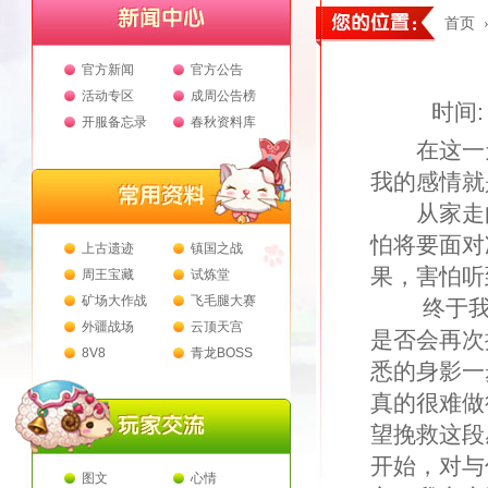
首页
官方新闻
官方公告
活动专区
成周公告榜
时间: 
开服备忘录
春秋资料库
在这一天
我的感情就
从家走向
怕将要面对
上古遗迹
镇国之战
果，害怕听到
周王宝藏
试炼堂
矿场大作战
飞毛腿大赛
终于我还
外疆战场
云顶天宫
是否会再次
8V8
青龙BOSS
悉的身影一
真的很难做
望挽救这段
开始，对与
图文
心情