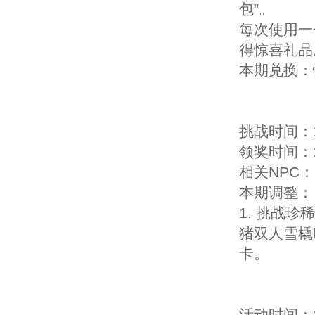
包”。
每次使用一
得惊喜礼品
本期兑换：
挑战时间：1
领奖时间：1
相关NPC：
本期调整：
1. 挑战
猪双人雪橇
卡。
活动时间：1