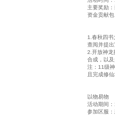
主要奖励：
资金贡献包
1.春秋四
查阅并提出
2.开放神
合成，以及
注：11级
且完成修仙
以物易物
活动期间：1
参加区服：