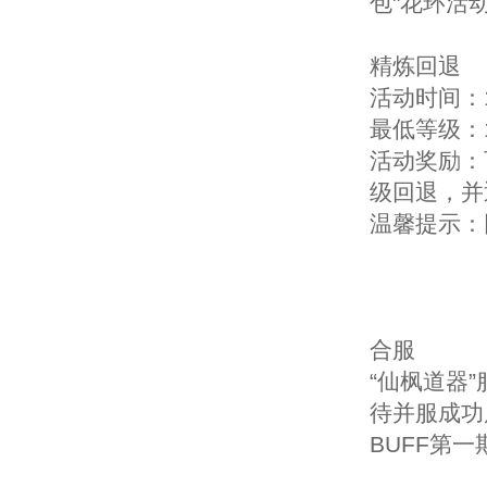
包"花环活
精炼回退
活动时间：1
最低等级：1
活动奖励：
级回退，并
温馨提示：
合服
“仙枫道器”
待并服成功
BUFF第