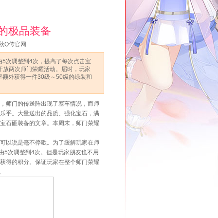
的极品装备
秋Q传官网
5次调整到4次，提高了每次点击宝
会开放两次师门荣耀活动。届时，玩家
额外获得一件30级～50级的绿装和
，师门的传送阵出现了塞车情况，而师
亦乐乎。大量送出的品质、强化宝石，满
用宝石砸装备的文章。本周末，师门荣耀
可以说是毫不停歇。为了缓解玩家在师
由5次调整到4次。但是玩家朋友也不用
时获得的积分。保证玩家在整个师门荣耀
。