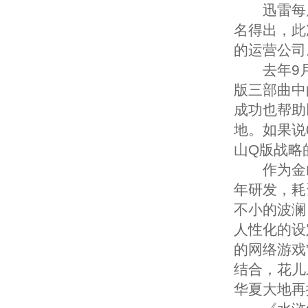
迅雷每周
名得出，此
的运营公司
去年9月
版三部曲中
成功也帮助
地。如果说
山Q版战略
作为金山
年研发，耗
不小的波澜
人性化的设
的网络游戏
结合，花儿
华夏大地再