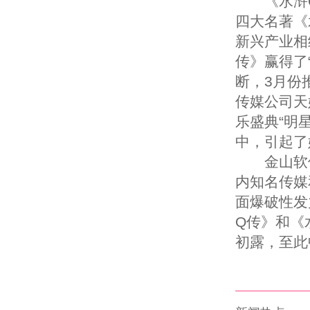
《水浒Q
四大名著《
新兴产业相
传》赢得了
断，3月份
传媒公司天
乐盛典“明
中，引起了
金山软件在
内知名传媒
面爆破性发
Q传》和《
初露，至此