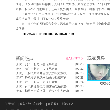
任务、活跃轻松的社区氛围，受到了广大网游玩家的热烈欢迎。亚丁研发
内容，相信在不远的将来，还会有更多类似于坐骑系统一样的精彩设计出
《春秋Q传》的口号就是：打坐组队混经验，特快；任务打怪好装备，牛
爆笑混春秋，最帅！而这一切，统统免费！
为了保护您的网游帐号安全，远离盗号木马病毒，请使用《金山毒霸20
级服务!
http://www.duba.net/db2007/down.shtml
新闻热点
玩家风采
进入新闻中心»
[
新闻
]
我们一起走下去（鸿钧篇）
[08/05]
[
新闻
]
我们一起走下去（风塘篇）
[07/22]
[
新闻
]
云脚低垂遮野色 溪光浅映过林光
[07/23]
[
新闻
]
蝉鸣渐远晚风悠 快来挑战精英兽
[07/23]
[
新闻
]
我们一起走下去（归夏篇）
[06/24]
萌萌小
[
新闻
]
荷风初送暑光柔 快来挑战精英兽
[06/25]
[
新闻
]
槐阴半合遮炎昼，荷气初生入晚凉
[06/25]
关于我们
|
服务协议
|
客服中心
|
联系我们
|
诚聘英才