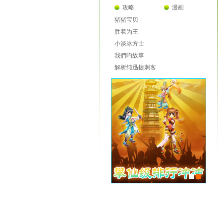
攻略
漫画
猪猪宝贝
胜着为王
小谈冰方士
我們旳故事
解析纯迅捷刺客