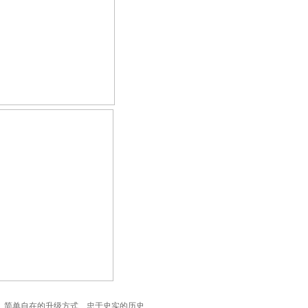
、简单自在的升级方式、忠于史实的历史