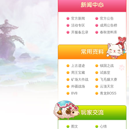
官方新闻
官方公告
活动专区
成周公告榜
开服备忘录
春秋资料库
上古遗迹
镇国之战
周王宝藏
试炼堂
矿场大作战
飞毛腿大赛
外疆战场
云顶天宫
8V8
青龙BOSS
图文
心情