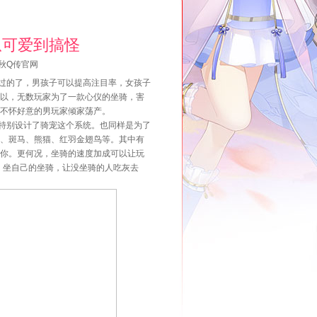
从可爱到搞怪
秋Q传官网
过的了，男孩子可以提高注目率，女孩子
所以，无数玩家为了一款心仪的坐骑，害
不怀好意的男玩家倾家荡产。
特别设计了骑宠这个系统。也同样是为了
猫、斑马、熊猫、红羽金翅鸟等。其中有
合你。更何况，坐骑的速度加成可以让玩
：坐自己的坐骑，让没坐骑的人吃灰去