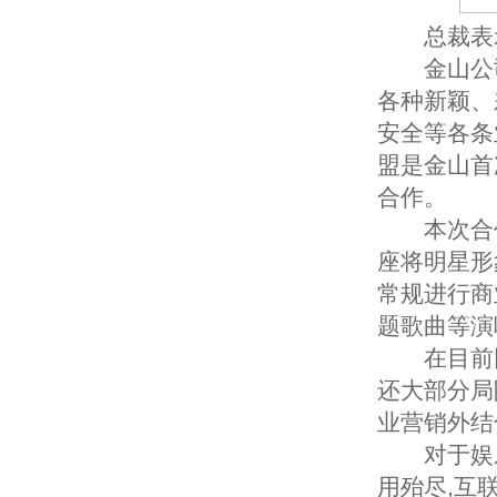
总裁表
金山公司
各种新颖、
安全等各条
盟是金山首
合作。
本次合作
座将明星形
常规进行商
题歌曲等演
在目前同
还大部分局
业营销外结
对于娱乐
用殆尽,互