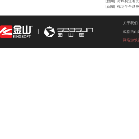
[
新闻
]
荷风初送暑光
[
新闻
]
槐阴半合遮
关于我们
成都西山
网络游戏