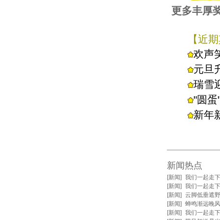
更多丰厚
【近期
欢声
元旦
瑞雪
"圆蛋
新年
新闻热点
[
新闻
]
我们一起走
[
新闻
]
我们一起走
[
新闻
]
云脚低垂遮野
[
新闻
]
蝉鸣渐远晚风
[
新闻
]
我们一起走