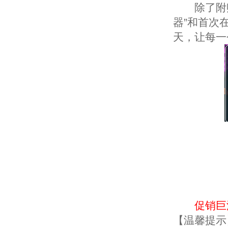
除了附赠
器”和首次
天，让每一
促销巨
【温馨提示