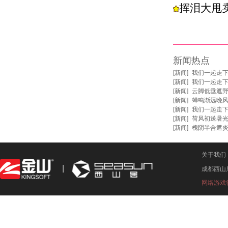
挥泪大甩
新闻热点
[
新闻
]
我们一起走
[
新闻
]
我们一起走
[
新闻
]
云脚低垂遮野
[
新闻
]
蝉鸣渐远晚风
[
新闻
]
我们一起走
[
新闻
]
荷风初送暑光
[
新闻
]
槐阴半合遮
关于我们
成都西山
网络游戏