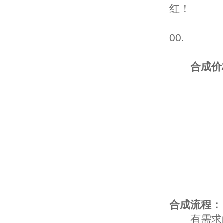
红！
其中7星
00.
合成价
合成流程：
有需求的