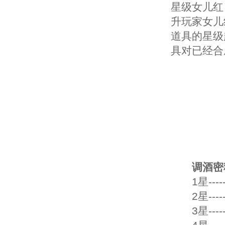
星级女儿红
升玩家女儿
道具的星级
具对已经合
调酒密料
1星----
2星----
3星---