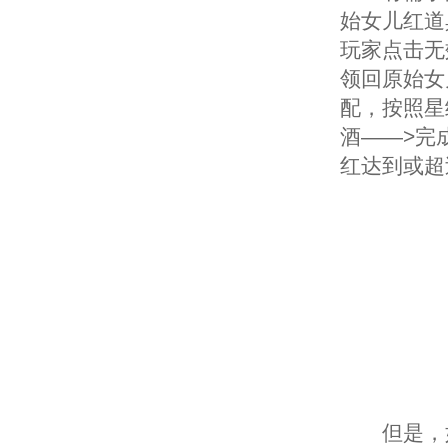
始女儿红道
玩家点击无
领回原始女
配，按照星
酒——>完
红达到或超
但是，如