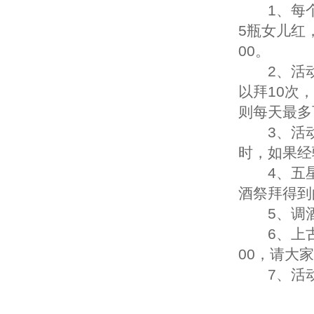
1、每个
5瓶女儿红
00。
2、活动期
以拜10次
则每天最多
3、活动
时，如果经
4、五星
酒祭拜得到
5、调酒
6、上古魂
00，请大
7、活动