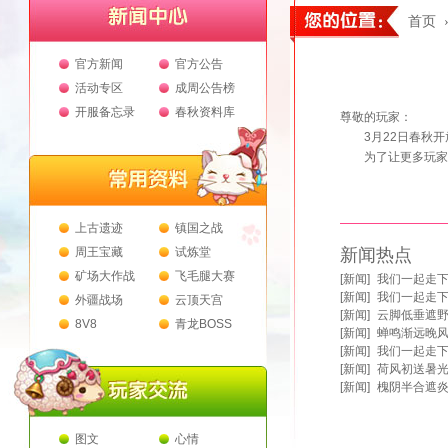
首页
官方新闻
官方公告
活动专区
成周公告榜
开服备忘录
春秋资料库
尊敬的玩家：
3月22日春秋开
为了让更多玩家得到
上古遗迹
镇国之战
周王宝藏
试炼堂
新闻热点
矿场大作战
飞毛腿大赛
[
新闻
]
我们一起走
[
新闻
]
我们一起走
外疆战场
云顶天宫
[
新闻
]
云脚低垂遮野
8V8
青龙BOSS
[
新闻
]
蝉鸣渐远晚风
[
新闻
]
我们一起走
[
新闻
]
荷风初送暑光
[
新闻
]
槐阴半合遮
图文
心情