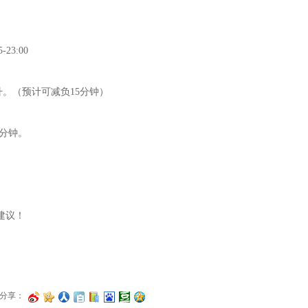
23:00
升。（预计可减负15分钟）
分钟。
建议！
分享：