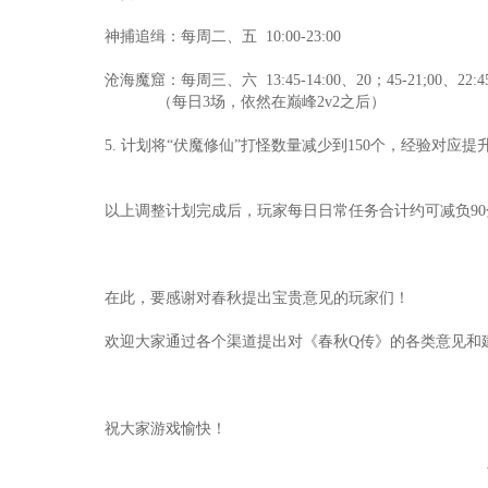
神捕追缉：每周二、五 10:00-23:00
沧海魔窟：每周三、六 13:45-14:00、20；45-21;00、22:45-
（每日3场，依然在巅峰2v2之后）
5. 计划将“伏魔修仙”打怪数量减少到150个，经验对应提
以上调整计划完成后，玩家每日日常任务合计约可减负90
在此，要感谢对春秋提出宝贵意见的玩家们！
欢迎大家通过各个渠道提出对《春秋Q传》的各类意见和
祝大家游戏愉快！