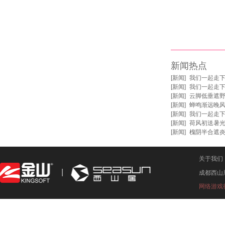
新闻热点
[
新闻
]
我们一起走
[
新闻
]
我们一起走
[
新闻
]
云脚低垂遮野
[
新闻
]
蝉鸣渐远晚风
[
新闻
]
我们一起走
[
新闻
]
荷风初送暑光
[
新闻
]
槐阴半合遮
关于我们
成都西山
网络游戏