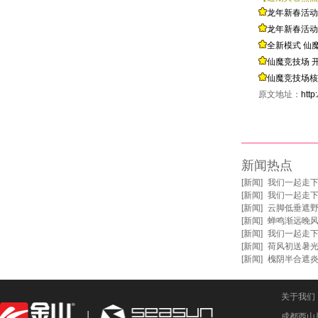
龙年新春活动
龙年新春活动
全新模式 仙
仙魔竞技场 
仙魔竞技场核
原文地址：
htt
新闻热点
[
新闻
]
我们一起走
[
新闻
]
我们一起走
[
新闻
]
云脚低垂遮野
[
新闻
]
蝉鸣渐远晚风
[
新闻
]
我们一起走
[
新闻
]
荷风初送暑光
[
新闻
]
槐阴半合遮
关于我们
成都西山