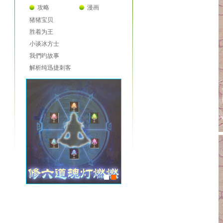
攻略
漫画
猪猪宝贝
胜着为王
小谈冰方士
我們旳故事
解析纯迅捷刺客