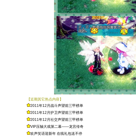
【近期其它热点内容】
2011年12月战斗声望前三甲榜单
2011年12月护卫声望前三甲榜单
2011年12月社交声望前三甲榜单
VIP压轴大戏第二幕——龙宫传奇
欢声笑语迎新年 在线礼包送不停