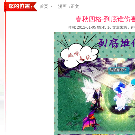
首页
›
漫画
›正文
春秋四格-到底谁伤
时间: 2012-01-05 09:45:16
文章来源：春