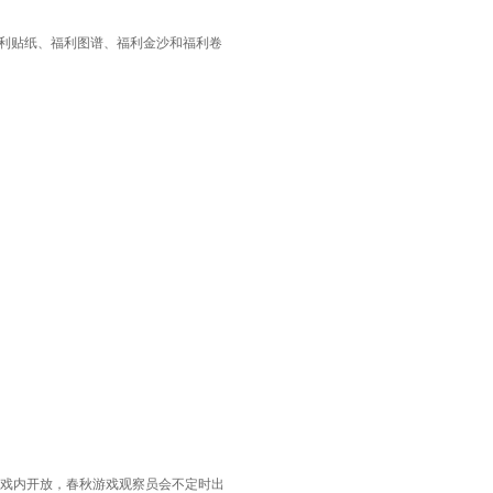
福利贴纸、福利图谱、福利金沙和福利卷
戏内开放，春秋游戏观察员会不定时出