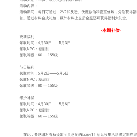
活动内容：
活动期间，每日可通过—2V2和反恐、伏魔修仙和密室修炼，分别获得
轴。通过材料合成礼包，额外材料上交后全服还可获得福利大礼盒。
·本期补偿·
更新福利
领取时间：4月30日——5月3日
领取NPC：糖甜甜
领取等级：60 — 155级
节日福利
领取时间：5月2日——5月5日
领取NPC：糖甜甜
领取等级：60 — 155级
维护补偿
领取时间：4月30日——5月6日
领取NPC：糖甜甜
领取等级：60 — 155级
在此，要感谢对春秋提出宝贵意见的玩家们！意见收集活动将定期在游