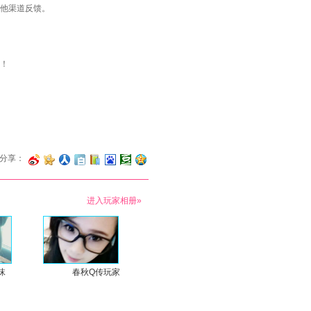
他渠道反馈。
！
分享：
进入玩家相册»
沫
春秋Q传玩家