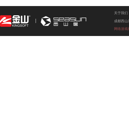
关于我们
成都西山
网络游戏