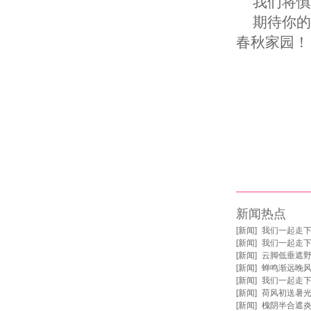
我们将慎
期待你的
春秋家园！
新闻热点
[
新闻
]
我们一起走
[
新闻
]
我们一起走
[
新闻
]
云脚低垂遮野
[
新闻
]
蝉鸣渐远晚风
[
新闻
]
我们一起走
[
新闻
]
荷风初送暑光
[
新闻
]
槐阴半合遮