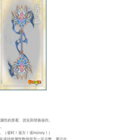
属性的查看、优化和替换操作。
。
（省时！省力！省money！）
化成功使属性数值提升一定点数，累计次