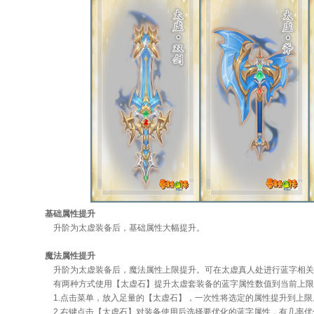
基础属性提升
升阶为太虚装备后，基础属性大幅提升。
魔法属性提升
升阶为太虚装备后，魔法属性上限提升。可在太虚真人处进行蓝字相关
有两种方式使用【太虚石】提升太虚套装备的蓝字属性数值到当前上限
1.点击菜单，放入足量的【太虚石】，一次性将选定的属性提升到上限。
2.右键点击【太虚石】对装备使用后选择要优化的蓝字属性，有几率优