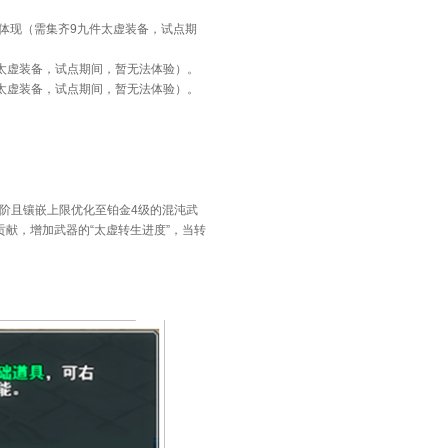
刻体现（需集齐9九件太虚装备，试点期
太虚装备，试点期间，暂无法体验）。
太虚装备，试点期间，暂无法体验）。
0阶且镶嵌上限优化至铂金4级的混沌武
贡献，增加武器的“太虚转生进度”，当转