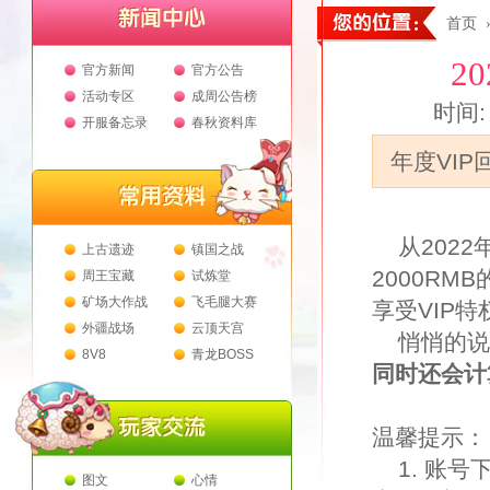
首页
2
官方新闻
官方公告
活动专区
成周公告榜
时间: 
开服备忘录
春秋资料库
年度VI
从2022年
上古遗迹
镇国之战
2000R
周王宝藏
试炼堂
矿场大作战
飞毛腿大赛
享受VIP特
外疆战场
云顶天宫
悄悄的说
8V8
青龙BOSS
同时还会计
温馨提示：
1. 账号
图文
心情