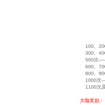
100、2
300、4
500次—
600、7
800、9
1000次
1100次
大咖奖励：