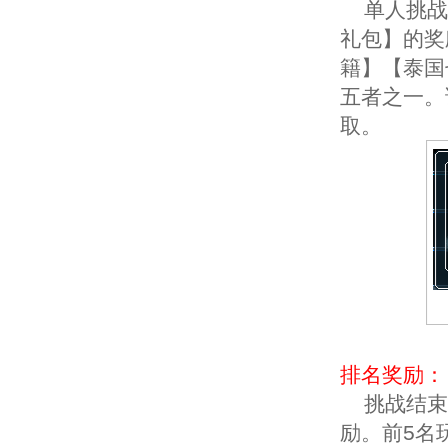
单人挑战精
礼包】的奖
籍】【泰国
五者之一。
取。
排名奖励：
挑战结束后
励。前5名