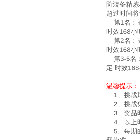
阶装备精炼
超过时间将
第1名：高
时效168小
第2名：高
时效168小
第3-5名：
定 时效16
温馨提示：
1、挑战期
2、挑战
3、奖品
4、以上
5、每期的