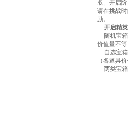
取。开启阶
请在挑战时
励。
开启
精英
随机宝箱
价值量不等
自选宝箱
（各道具价
两类宝箱