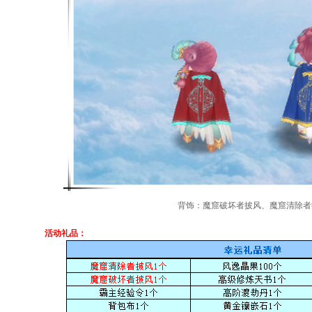
背饰：魔窟破坏者披风、魔窟清除者
活动礼品：