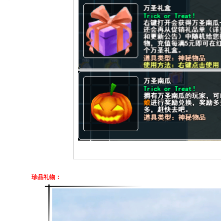
珍品礼物：