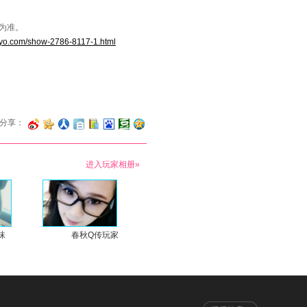
为准。
xoyo.com/show-2786-8117-1.html
分享：
进入玩家相册»
沫
春秋Q传玩家