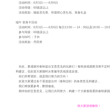
活动时间：6月3日——6月6日
活动等级：60级及以上
活动奖励：镶嵌灵石类、玲珑馆心意礼包、装备礼盒
端午 变身卡活动
活动时间：6月3日——6月6日 每日13:00 — 14：00以及18:00 — 19:0
参与等级：60级及以上
参与NPC：子衿
活动奖励：丹田类
在此，要感谢对春秋提出宝贵意见的玩家们！春秋游戏观察员将不定时
和建议，也欢迎大家随时从客服等其他渠道反馈。
你们所希望的，就是我们努力的方向！
欢迎大家通过各个渠道提出对《春秋Q传》的各类意见和建议，
我们将慎重参考，酌情修改。
期待你的宝贵意见，让我们共同努力，构建一个大家都喜爱的春秋家园
祝大家游戏愉快！