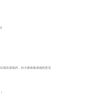
0
出现在游戏内，向大家收集游戏的意见
！