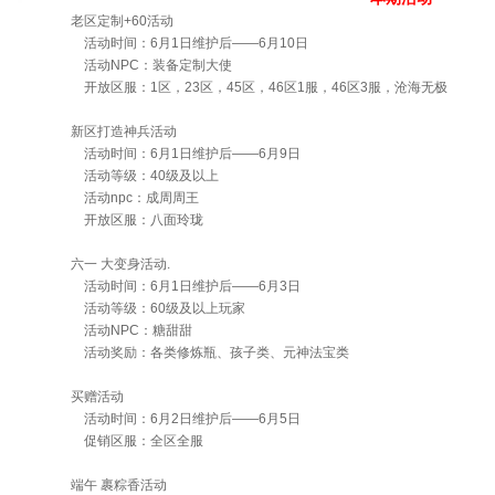
老区定制+60活动
活动时间：6月1日维护后——6月10日
活动NPC：装备定制大使
开放区服：1区，23区，45区，46区1服，46区3服，沧海无极
新区打造神兵活动
活动时间：6月1日维护后——6月9日
活动等级：40级及以上
活动npc：成周周王
开放区服：八面玲珑
六一 大变身活动.
活动时间：6月1日维护后——6月3日
活动等级：60级及以上玩家
活动NPC：糖甜甜
活动奖励：各类修炼瓶、孩子类、元神法宝类
买赠活动
活动时间：6月2日维护后——6月5日
促销区服：全区全服
端午 裹粽香活动