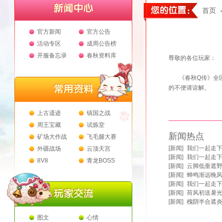
首页
官方新闻
官方公告
活动专区
成周公告榜
开服备忘录
春秋资料库
尊敬的各位玩家：
《春秋Q传》全区全
的不便请谅解。
上古遗迹
镇国之战
周王宝藏
试炼堂
新闻热点
矿场大作战
飞毛腿大赛
[
新闻
]
我们一起走
外疆战场
云顶天宫
[
新闻
]
我们一起走
8V8
青龙BOSS
[
新闻
]
云脚低垂遮野
[
新闻
]
蝉鸣渐远晚风
[
新闻
]
我们一起走
[
新闻
]
荷风初送暑光
[
新闻
]
槐阴半合遮
图文
心情