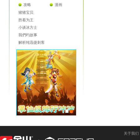
攻略
漫画
猪猪宝贝
胜着为王
小谈冰方士
我們旳故事
解析纯迅捷刺客
关于我们