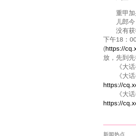
重甲加身
儿郎今日
没有获得激
下午18：
(
https://cq
放，先到先
《大话春
《大话春
https://cq.
《大话春
https://cq.
新闻热点